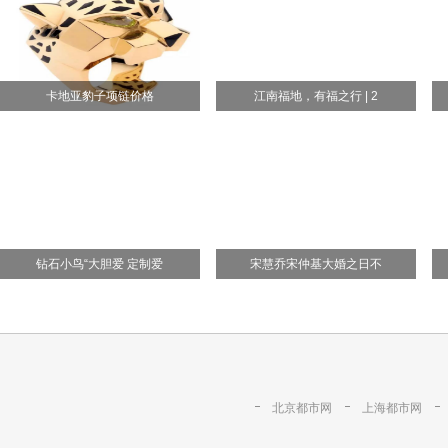
卡地亚豹子项链价格
江南福地，有福之行 | 2
钻石小鸟“大胆爱 定制爱
宋慧乔宋仲基大婚之日不
北京都市网
上海都市网