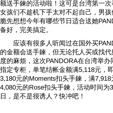
额送手鍊的活动啦！这可是台湾第一次
女孩们不趁机下手太对不起自己，男孩
脆先想想今年有哪些节日适合送她PAN
备好，完美搞定。
应该有很多人听闻过在国外买PAND
的金额会送手鍊，但无论托人买或找代
度的麻烦，这次PANDORA在台湾举
指定专柜，单笔结帐金额满5,118元，
3,180元的Moments扣头手鍊，满7,9
4,080元的Rose扣头手鍊，活动时间为
日，是不是很诱人？快冲吧！