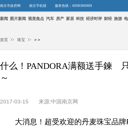
南京市政府网
南京手机报
服务热线：4008366969
新闻
图片新闻
视觉焦点
汽车
房产
家居
科技
经济时评
财经
旅游
电
首页
珠宝
>
>
什么！PANDORA满额送手鍊 
～
2017-03-15
来源:中国南京网
大消息！超受欢迎的丹麦珠宝品牌PA