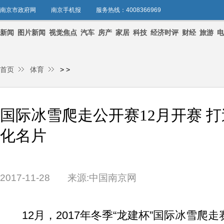
南京市政府网
南京手机报
服务热线：4008366969
新闻
图片新闻
视觉焦点
汽车
房产
家居
科技
经济时评
财经
旅游
电
首页
体育
>
>
国际冰雪爬走公开赛12月开赛 
化名片
2017-11-28
来源:中国南京网
12月，2017年冬季“龙建杯”国际冰雪爬