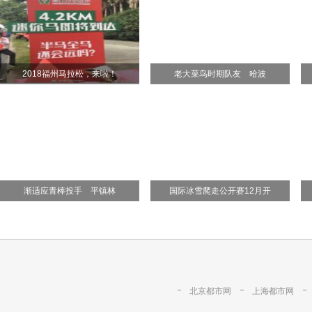
2018福州马拉松，来啦！
老大菜鸟时期队友 哈波
渐适应青棒投手 平镇林
国际冰雪爬走公开赛12月开
北京都市网
上海都市网