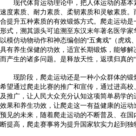
现代体育运动理论中，把人体运动的基本
速度素质、耐力素质、柔韧素质和灵敏素质。
合提升五种素质的有效锻炼方式。爬走运动是
形式，溯其源头可追溯至东汉末年著名医学家
以模仿动物动作和神态编创的“五禽戏”（虎戏
具有养生保健的功效，适宜长期锻炼，能够解
而产生的诸多问题。是释放天性，返璞归真的“
现阶段，爬走运动还是一种小众群体的锻
希望通过爬走比赛的推广和宣传，通过进高校
及推广，让人民大众充分认知这项简单易学的
效果和养生功效，让爬走这一有益健康的运动
预见的未来，随着爬走运动的不断普及、在国
断提高，爬走赛事将为提升国家软实力起到独