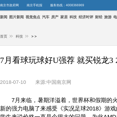
南京市政府网
南京手机报
服务热线：4008366969
新闻
图片新闻
视觉焦点
汽车
房产
家居
科技
经济时评
财经
旅游
电
首页
科技
>
>
7月看球玩球好U强荐 就买锐龙3 2
2018-07-10
来源:中国南京网
7月来临，暑期洋溢着，世界杯和假期的火
新的强力电脑了来感受《实况足球2018》游
学生来说价格一直是个很大的问题，为此AM