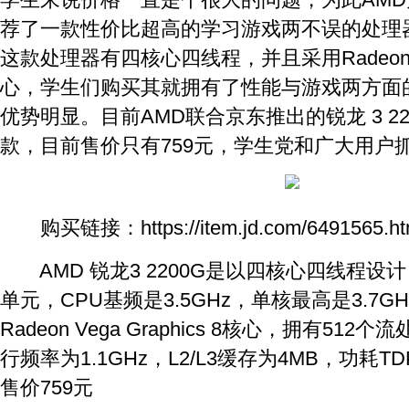
荐了一款性价比超高的学习游戏两不误的处理器—锐
这款处理器有四核心四线程，并且采用Radeon Vega
心，学生们购买其就拥有了性能与游戏两方面
优势明显。目前AMD联合京东推出的锐龙 3 2
款，目前售价只有759元，学生党和广大用户
购买链接：https://item.jd.com/6491565.ht
AMD 锐龙3 2200G是以四核心四线程设计
单元，CPU基频是3.5GHz，单核最高是3.7G
Radeon Vega Graphics 8核心，拥有51
行频率为1.1GHz，L2/L3缓存为4MB，功耗T
售价759元