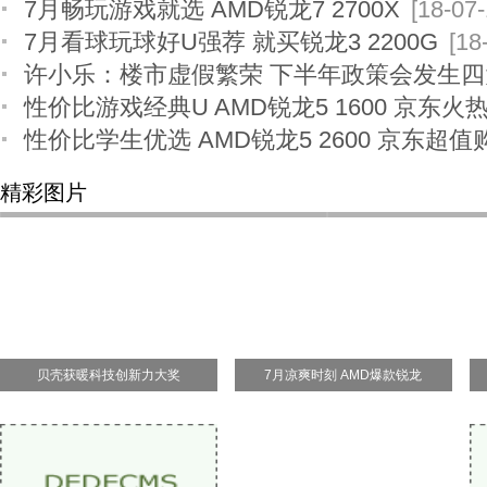
7月畅玩游戏就选 AMD锐龙7 2700X
[18-07-
7月看球玩球好U强荐 就买锐龙3 2200G
[18
许小乐：楼市虚假繁荣 下半年政策会发生
性价比游戏经典U AMD锐龙5 1600 京东火
性价比学生优选 AMD锐龙5 2600 京东超值
精彩图片
贝壳获暖科技创新力大奖
7月凉爽时刻 AMD爆款锐龙